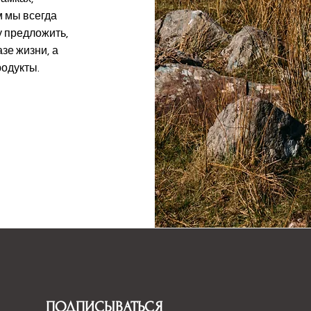
м мы всегда
у предложить,
зе жизни, а
родукты.
ПОДПИСЫВАТЬСЯ