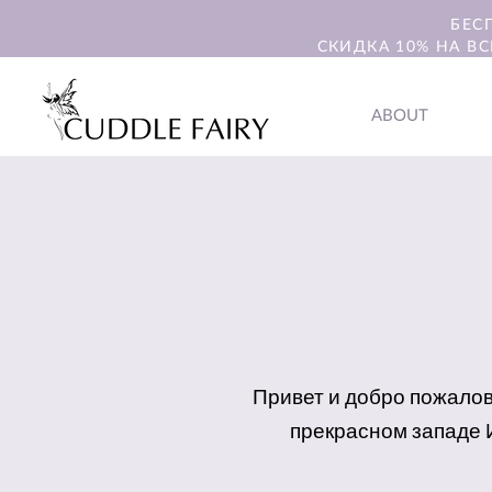
БЕС
СКИДКА 10% НА ВС
ABOUT
Привет и добро пожаловат
прекрасном западе И