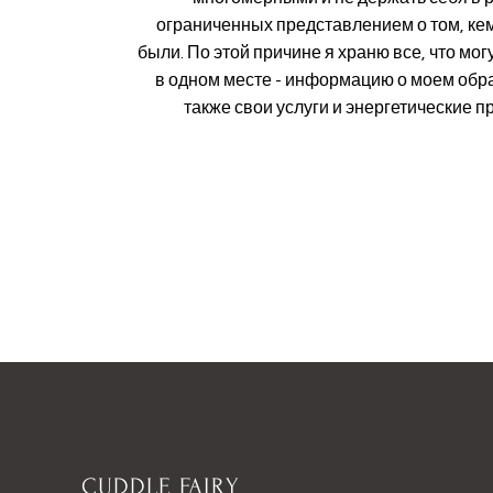
ограниченных представлением о том, ке
были. По этой причине я храню все, что мог
в одном месте - информацию о моем обра
также свои услуги и энергетические п
CUDDLE FAIRY