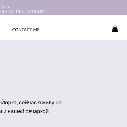
75 €
IRY10' ПРИ ОПЛАТЕ
CONTACT ME
Йорка, сейчас я живу на
и и нашей овчаркой.