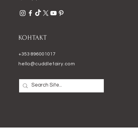
КОНТАКТ
+353 896001017
hello@cuddlefairy.com