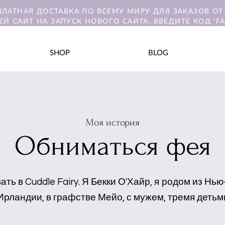
ПЛАТНАЯ ДОСТАВКА ПО ВСЕМУ МИРУ ДЛЯ ЗАКАЗОВ ОТ 
ЕЙ САЙТ НА ЗАПУСК НОВОГО САЙТА. ВВЕДИТЕ КОД 'FA
SHOP
BLOG
Моя история
Обниматься фея
ь в Cuddle Fairy. Я Бекки О'Хайр, я
родом из Нью-
рландии, в графстве Мейо, с мужем, тремя детьм