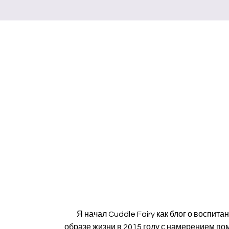
Я начал Cuddle Fairy как блог о воспита
образе жизни в 2015 году с намерением по