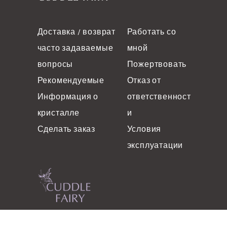
Доставка / возврат
Работать со
часто задаваемые
мной
вопросы
Пожертвовать
Рекомендуемые
Отказ от
Информация о
ответственност
кристалле
и
Сделать заказ
Условия
эксплуатации