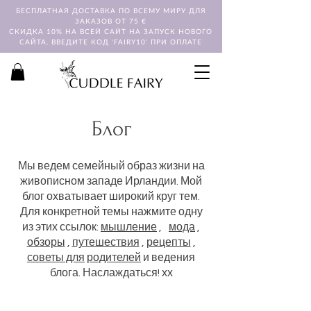
БЕСПЛАТНАЯ ДОСТАВКА ПО ВСЕМУ МИРУ ДЛЯ
ЗАКАЗОВ ОТ 75 €
СКИДКА 10% НА ВСЕЙ САЙТ НА ЗАПУСК НОВОГО
САЙТА. ВВЕДИТЕ КОД 'FAIRY10' ПРИ ОПЛАТЕ
Блог
Мы ведем семейный образ жизни на
живописном западе Ирландии. Мой
блог охватывает широкий круг тем.
Для конкретной темы нажмите одну
из этих ссылок:
мышление
,
мода
,
обзоры
,
путешествия
,
рецепты
,
советы для
родителей
и ведения
блога. Наслаждаться! хх