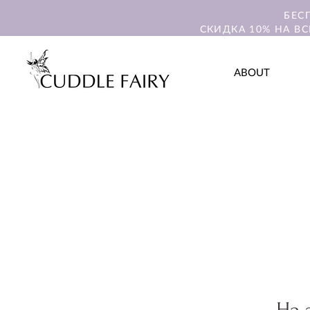
БЕС
СКИДКА 10% НА ВС
ABOUT