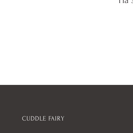
На 
CUDDLE FAIRY