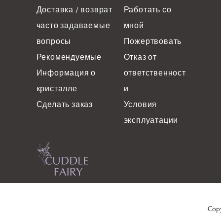
Доставка / возврат
Работать со
часто задаваемые
мной
вопросы
Пожертвовать
Рекомендуемые
Отказ от
Информация о
ответственност
кристалле
и
Сделать заказ
Условия
эксплуатации
Copy