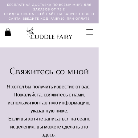
БЕСПЛАТНАЯ ДОСТАВКА ПО ВСЕМУ МИРУ ДЛЯ
ЗАКАЗОВ ОТ 75 €
СКИДКА 10% НА ВСЕЙ САЙТ НА ЗАПУСК НОВОГО
САЙТА. ВВЕДИТЕ КОД 'FAIRY10' ПРИ ОПЛАТЕ
Свяжитесь со мной
Я хотел бы получить известие от вас.
Пожалуйста, свяжитесь с нами,
используя контактную информацию,
указанную ниже.
Если вы хотите записаться на сеанс
исцеления, вы можете сделать это
здесь
.