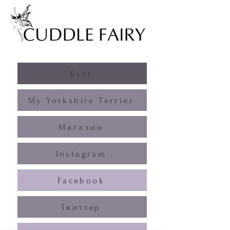
Блог
My Yorkshire Terrier
Магазин
Instagram
Facebook
Твиттер