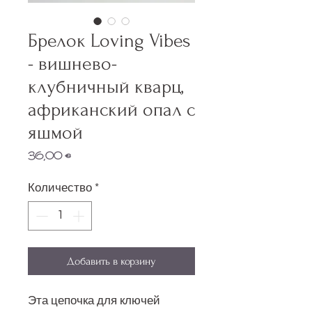
Брелок Loving Vibes
- вишнево-
клубничный кварц,
африканский опал с
яшмой
Цена
36,00 €
Количество
*
Добавить в корзину
Эта цепочка для ключей