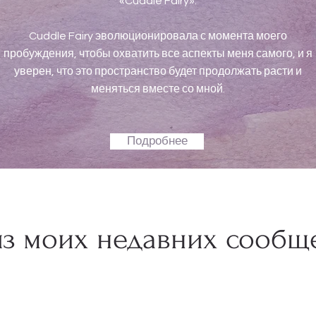
«Cuddle Fairy».
Cuddle Fairy эволюционировала с момента моего
пробуждения, чтобы охватить все аспекты меня самого, и я
уверен, что это пространство будет продолжать расти и
меняться вместе со мной.
Подробнее
з моих недавних сообщ