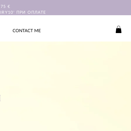
75 €
IRY10' ПРИ ОПЛАТЕ
CONTACT ME
ш