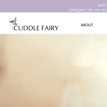
БЕС
СКИДКА 10% НА ВС
ABOUT