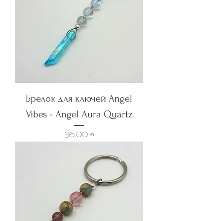
Брелок для ключей Angel
Vibes - Angel Aura Quartz
Цена
36,00 €