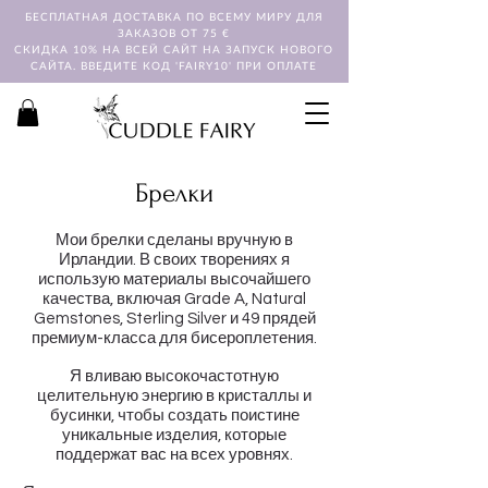
БЕСПЛАТНАЯ ДОСТАВКА ПО ВСЕМУ МИРУ ДЛЯ
ЗАКАЗОВ ОТ 75 €
СКИДКА 10% НА ВСЕЙ САЙТ НА ЗАПУСК НОВОГО
САЙТА. ВВЕДИТЕ КОД 'FAIRY10' ПРИ ОПЛАТЕ
Брелки
Мои брелки сделаны вручную в
Ирландии. В своих творениях я
использую материалы высочайшего
качества, включая Grade A, Natural
Gemstones, Sterling Silver и 49 прядей
премиум-класса для бисероплетения.
Я вливаю высокочастотную
целительную энергию в кристаллы и
бусинки, чтобы создать поистине
уникальные изделия, которые
поддержат вас на всех уровнях.